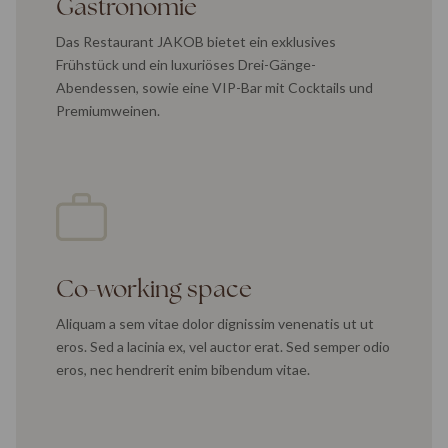
Gastronomie
Das Restaurant JAKOB bietet ein exklusives
Frühstück und ein luxuriöses Drei-Gänge-
Abendessen, sowie eine VIP-Bar mit Cocktails und
Premiumweinen.
Co-working space
Aliquam a sem vitae dolor dignissim venenatis ut ut
eros. Sed a lacinia ex, vel auctor erat. Sed semper odio
eros, nec hendrerit enim bibendum vitae.