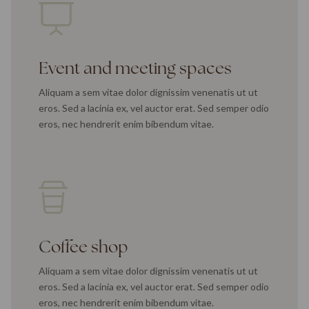
Event and meeting spaces
Aliquam a sem vitae dolor dignissim venenatis ut ut
eros. Sed a lacinia ex, vel auctor erat. Sed semper odio
eros, nec hendrerit enim bibendum vitae.
Coffee shop
Aliquam a sem vitae dolor dignissim venenatis ut ut
eros. Sed a lacinia ex, vel auctor erat. Sed semper odio
eros, nec hendrerit enim bibendum vitae.