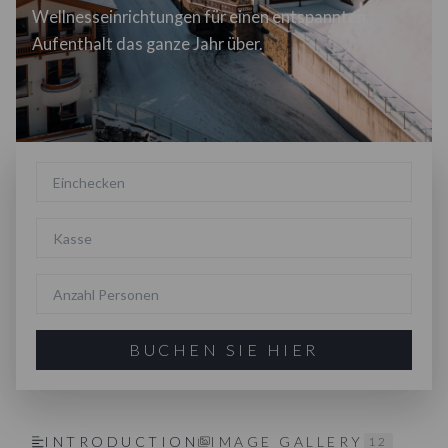
Wellnesseinrichtungen für einen entspannten
Aufenthalt das ganze Jahr über.
BUCHEN SIE HIER
INTRODUCTION
IMAGE GALLERY
12