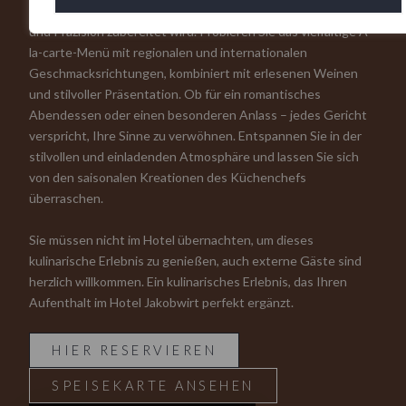
im Restaurant JAKOB, in dem jedes Gericht mit Leidenschaft
und Präzision zubereitet wird. Probieren Sie das vielfältige À-
la-carte-Menü mit regionalen und internationalen
Geschmacksrichtungen, kombiniert mit erlesenen Weinen
und stilvoller Präsentation. Ob für ein romantisches
Abendessen oder einen besonderen Anlass – jedes Gericht
verspricht, Ihre Sinne zu verwöhnen. Entspannen Sie in der
stilvollen und einladenden Atmosphäre und lassen Sie sich
von den saisonalen Kreationen des Küchenchefs
überraschen.
Sie müssen nicht im Hotel übernachten, um dieses
kulinarische Erlebnis zu genießen, auch externe Gäste sind
herzlich willkommen. Ein kulinarisches Erlebnis, das Ihren
Aufenthalt im Hotel Jakobwirt perfekt ergänzt.
HIER RESERVIEREN
SPEISEKARTE ANSEHEN