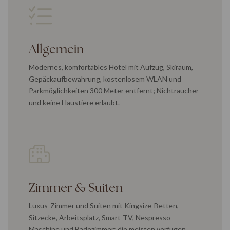
Allgemein
Modernes, komfortables Hotel mit Aufzug, Skiraum,
Gepäckaufbewahrung, kostenlosem WLAN und
Parkmöglichkeiten 300 Meter entfernt; Nichtraucher
und keine Haustiere erlaubt.
Zimmer & Suiten
Luxus-Zimmer und Suiten mit Kingsize-Betten,
Sitzecke, Arbeitsplatz, Smart-TV, Nespresso-
Maschine und Badezimmer; die meisten verfügen