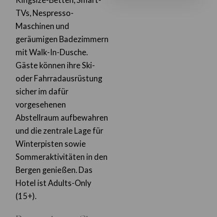
TVs, Nespresso-
Maschinen und
geräumigen Badezimmern
mit Walk-In-Dusche.
Gäste können ihre Ski-
oder Fahrradausrüstung
sicher im dafür
vorgesehenen
Abstellraum aufbewahren
und die zentrale Lage für
Winterpisten sowie
Sommeraktivitäten in den
Bergen genießen. Das
Hotel ist Adults-Only
(15+).