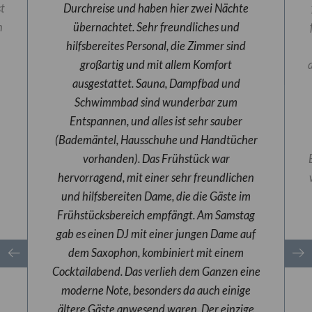
st
Durchreise und haben hier zwei Nächte
n
übernachtet. Sehr freundliches und
hilfsbereites Personal, die Zimmer sind
großartig und mit allem Komfort
ausgestattet. Sauna, Dampfbad und
Schwimmbad sind wunderbar zum
Entspannen, und alles ist sehr sauber
(Bademäntel, Hausschuhe und Handtücher
vorhanden). Das Frühstück war
hervorragend, mit einer sehr freundlichen
und hilfsbereiten Dame, die die Gäste im
Frühstücksbereich empfängt. Am Samstag
gab es einen DJ mit einer jungen Dame auf
dem Saxophon, kombiniert mit einem
Cocktailabend. Das verlieh dem Ganzen eine
moderne Note, besonders da auch einige
ältere Gäste anwesend waren. Der einzige