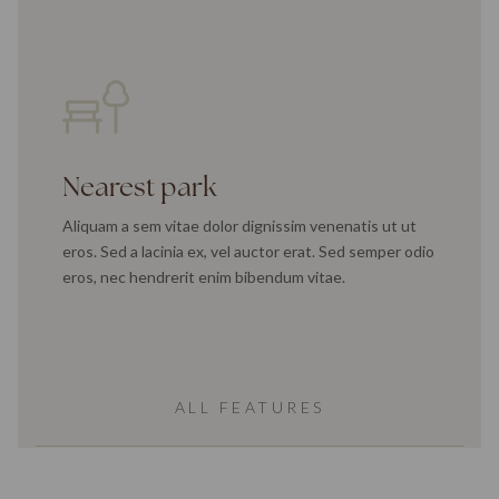
Nearest park
Aliquam a sem vitae dolor dignissim venenatis ut ut
eros. Sed a lacinia ex, vel auctor erat. Sed semper odio
eros, nec hendrerit enim bibendum vitae.
ALL FEATURES