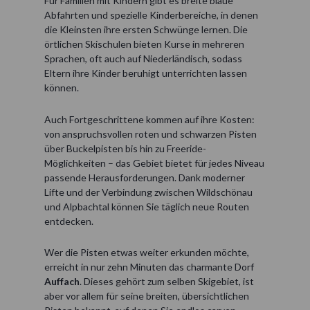
Für Familien mit Kindern gibt es breite blaue
Abfahrten und spezielle Kinderbereiche, in denen
die Kleinsten ihre ersten Schwünge lernen. Die
örtlichen Skischulen bieten Kurse in mehreren
Sprachen, oft auch auf Niederländisch, sodass
Eltern ihre Kinder beruhigt unterrichten lassen
können.
Auch Fortgeschrittene kommen auf ihre Kosten:
von anspruchsvollen roten und schwarzen Pisten
über Buckelpisten bis hin zu Freeride-
Möglichkeiten – das Gebiet bietet für jedes Niveau
passende Herausforderungen. Dank moderner
Lifte und der Verbindung zwischen Wildschönau
und Alpbachtal können Sie täglich neue Routen
entdecken.
Wer die Pisten etwas weiter erkunden möchte,
erreicht in nur zehn Minuten das charmante Dorf
Auffach
. Dieses gehört zum selben Skigebiet, ist
aber vor allem für seine breiten, übersichtlichen