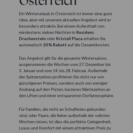
Österreich
Ein Winterurlaub in Österreich ist immer eine gute
Idee, aber mit unserem aktuellen Angebot wird er
besonders attraktiv. Bei einem Aufenthalt von
mindestens sieben Nächten in
Residenz
Drachenstein
oder
Kristall Plaza
erhalten Sie
automatisch
20 % Rabatt
auf die Gesamtkosten.
Das Angebot gilt für die gesamte Wintersaison,
ausgenommen die Wochen vom 27. Dezember bis
3. Januar und vom 14. bis 28. Februar. Außerhalb
der Spitzenzeiten profitieren Sie nicht nur von
günstigeren Preisen, sondern auch von weniger
Andrang auf den Pisten, kürzeren Wartezeiten an
den Liften und einer entspannten Dorfatmosphäre.
Für Familien, die nicht an Schulferien gebunden
sind, oder Paare, die lieber außerhalb der vollsten
Wochen reisen, ist dies die perfekte Gelegenheit,
Luxus und Komfort mit einem attraktiven Preis zu