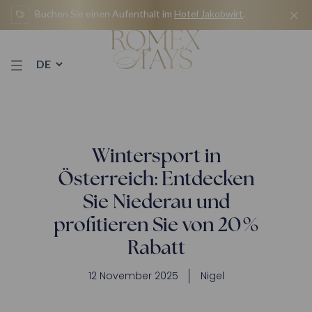
Zum
Buchen Sie einen Aufenthalt im
Hotel Jakobwirt
.
Inhalt
springen
Wintersport in
Österreich: Entdecken
Sie Niederau und
profitieren Sie von 20 %
Rabatt
12 November 2025
Nigel