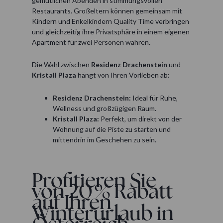
gemütlichen Abenden in stimmungsvollen
Restaurants. Großeltern können gemeinsam mit
Kindern und Enkelkindern Quality Time verbringen
und gleichzeitig ihre Privatsphäre in einem eigenen
Apartment für zwei Personen wahren.
Die Wahl zwischen
Residenz Drachenstein
und
Kristall Plaza
hängt von Ihren Vorlieben ab:
Residenz Drachenstein:
Ideal für Ruhe,
Wellness und großzügigen Raum.
Kristall Plaza:
Perfekt, um direkt von der
Wohnung auf die Piste zu starten und
mittendrin im Geschehen zu sein.
Profitieren Sie
von 20 % Rabatt
auf Ihren
Winterurlaub in