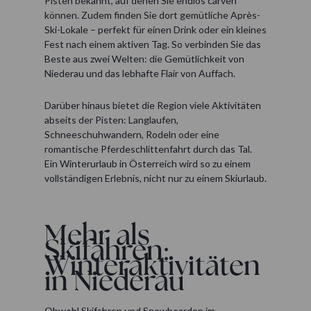
Pisten bekannt, auf denen Sie endlos carven
können. Zudem finden Sie dort gemütliche Après-
Ski-Lokale – perfekt für einen Drink oder ein kleines
Fest nach einem aktiven Tag. So verbinden Sie das
Beste aus zwei Welten: die Gemütlichkeit von
Niederau und das lebhafte Flair von Auffach.
Darüber hinaus bietet die Region viele Aktivitäten
abseits der Pisten: Langlaufen,
Schneeschuhwandern, Rodeln oder eine
romantische Pferdeschlittenfahrt durch das Tal.
Ein Winterurlaub in Österreich wird so zu einem
vollständigen Erlebnis, nicht nur zu einem Skiurlaub.
Mehr als
Skifahren:
Winteraktivitäten
in Niederau
Obwohl Skifahren und Snowboarden im