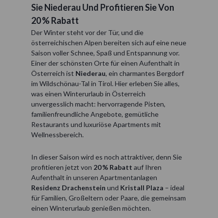
Sie Niederau Und Profitieren Sie Von
20 % Rabatt
Der Winter steht vor der Tür, und die
österreichischen Alpen bereiten sich auf eine neue
Saison voller Schnee, Spaß und Entspannung vor.
Einer der schönsten Orte für einen Aufenthalt in
Österreich ist
Niederau
, ein charmantes Bergdorf
im Wildschönau-Tal in Tirol. Hier erleben Sie alles,
was einen Winterurlaub in Österreich
unvergesslich macht: hervorragende Pisten,
familienfreundliche Angebote, gemütliche
Restaurants und luxuriöse Apartments mit
Wellnessbereich.
In dieser Saison wird es noch attraktiver, denn Sie
profitieren jetzt von
20 % Rabatt
auf Ihren
Aufenthalt in unseren Apartmentanlagen
Residenz Drachenstein
und
Kristall Plaza
– ideal
für Familien, Großeltern oder Paare, die gemeinsam
einen Winterurlaub genießen möchten.