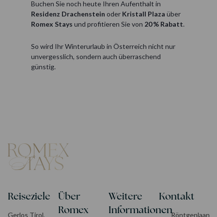
Buchen Sie noch heute Ihren Aufenthalt in
Residenz Drachenstein
oder
Kristall Plaza
über
Romex Stays
und profitieren Sie von
20 % Rabatt
.
So wird Ihr Winterurlaub in Österreich nicht nur
unvergesslich, sondern auch überraschend
günstig.
Reiseziele
Über
Weitere
Kontakt
Romex
Informationen
Gerlos Tirol,
Röntgenlaan