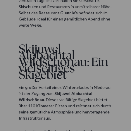
zentralen Lage im Dorf haben Sie Geschäfte,
Skischulen und Restaurants in unmittelbarer Nähe.
Selbst das Restaurant
Glennie’s
befindet sich im
Gebäude, ideal für einen gemütlichen Abend ohne
weite Wege.
Skijuwel
Alpbachtal
Wildschönau: Ein
vielseitiges
Skigebiet
Ein großer Vorteil eines Winterurlaubs in Niederau
ist der Zugang zum
Skijuwel Alpbachtal
Wildschönau
. Dieses vielfältige Skigebiet bietet
über 110 Kilometer Pisten und zeichnet sich durch
seine gemütliche Atmosphäre und hervorragende
Infrastruktur aus.