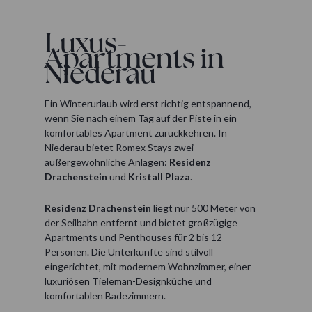
Luxus-
Apartments in
Niederau
Ein Winterurlaub wird erst richtig entspannend,
wenn Sie nach einem Tag auf der Piste in ein
komfortables Apartment zurückkehren. In
Niederau bietet Romex Stays zwei
außergewöhnliche Anlagen:
Residenz
Drachenstein
und
Kristall Plaza
.
Residenz Drachenstein
liegt nur 500 Meter von
der Seilbahn entfernt und bietet großzügige
Apartments und Penthouses für 2 bis 12
Personen. Die Unterkünfte sind stilvoll
eingerichtet, mit modernem Wohnzimmer, einer
luxuriösen Tieleman-Designküche und
komfortablen Badezimmern.