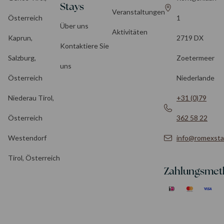
Stays
Veranstaltungen
Österreich
1
Über uns
Aktivitäten
Kaprun,
2719 DX
Kontaktiere Sie
Salzburg,
Zoetermeer
uns
Österreich
Niederlande
Niederau Tirol,
+31 (0)79
Österreich
362 58 22
Westendorf
info@romexsta
Tirol, Österreich
Zahlungsme