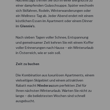
Nachmittags treffen Sie sich in einer Berghütte zu
einer dampfenden Gulaschsuppe. Später wechseln
sich Skifahren, Rodeln, Winterwanderungen oder
ein Wellness-Tag ab. Jeder Abend endet mit einem
köstlichen Essen im Apartment oder einem Dinner
im
Glennie’s
.
Nach sieben Tagen voller Schnee, Entspannung
und gemeinsamer Zeit kehren Sie mit einem Koffer
voller Erinnerungen nach Hause – ein Winterurlaub
in Österreich, wie er sein soll.
Zeit zu buchen
Die Kombination aus luxuriösen Apartments, einem
vielseitigen Skigebiet und einem attraktiven
Rabatt macht
Niederau
zum perfekten Ziel für
Ihren nächsten Winterurlaub. Warten Sie nicht zu
lange – die beliebtesten Wochen sind schnell
ausgebucht.