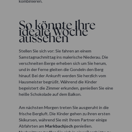
kombinieren.
So könnte Ihre
ideale Woche
aussehen
Stellen Sie sich vor: Sie fahren an einem
Samstagnachmittag ins malerische Niederau. Die
verschneiten Berge erheben sich um Sie herum,
und in der Ferne gleiten die Gondeln den Berg
hinauf. Bei der Ankunft werden Sie herzlich vom
Hausmeister begrüßt. Während die Kinder
begeistert die Zimmer erkunden, genießen Sie eine
heiße Schokolade auf dem Balkon.
Am nächsten Morgen treten Sie ausgeruht in die
frische Bergluft. Die Kinder gehen zu ihren ersten
Skikursen, während Sie mit Ihrem Partner einige
Abfahrten am
Markbachjoch
genießen.