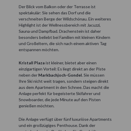
Der Blick vom Balkon oder der Terrasse ist
spektakulär: Sie sehen das Dorf und die
verschneiten Berge der Wildschönau. Ein weiteres
Highlight ist der Wellnessbereich mit Jacuzzi,
Sauna und Dampfbad. Drachenstein ist daher
besonders beliebt bei Familien mit kleinen Kindern
und Großeltern, die sich nach einem aktiven Tag
entspannen möchten.
Kristall Plaza
ist kleiner, bietet aber einen
einzigartigen Vorteil: Es liegt direkt an der Piste
neben der
Markbachjoch-Gondel
. Sie müssen
Ihre Ski nicht weit tragen, sondern steigen direkt
aus dem Apartment in den Schnee. Das macht die
Anlage perfekt für begeisterte Skifahrer und
Snowboarder, die jede Minute auf den Pisten
genießen möchten.
Die Anlage verfügt über fünf luxuriöse Apartments
und ein großzügiges Penthouse. Dank der